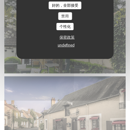
好的，全部接受
禁用
个性化
保密政策
undefined