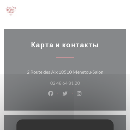
Панель управления cookies
Карта и контакты
((открываетс
2 Route des Aix 18510 Menetou-Salon
02 48 64 81 20
Facebook ((открывается в новом о
Twitter ((открывается в нов
Instagram ((открывает