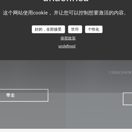
这个网站使用cookie， 并让您可以控制想要激活的内容。
Facebook ((在新窗口中打开))
Twitter ((在新窗口中打开))
Instagram ((在新窗口
好的，全部接受
禁用
个性化
保密政策
undefined
订阅我们的时事
带走