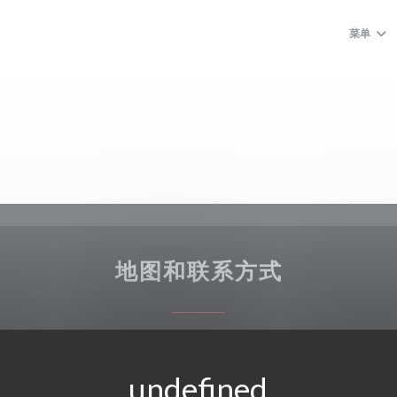
菜单
地图和联系方式
((在新窗口中
2 Route des Aix 18510 Menetou-Salon
02 48 64 81 20