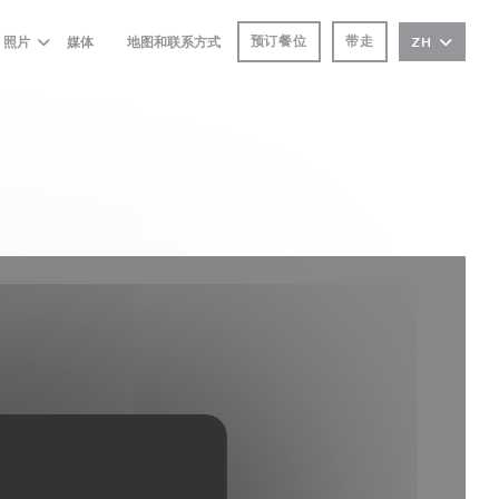
预订餐位
带走
照片
媒体
地图和联系方式
ZH
((在新窗口中打开))
打开))