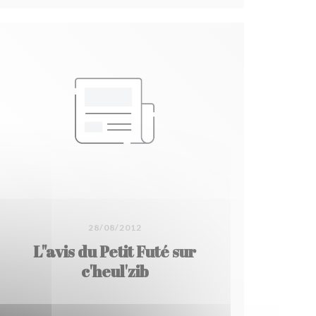
28/08/2012
L"avis du Petit Futé sur
c'heul'zib