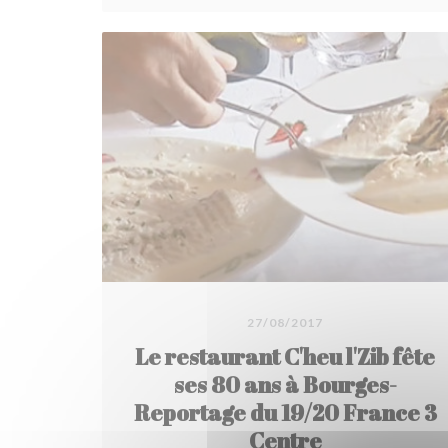
27/08/2017
Le restaurant C'heu l'Zib fête
ses 80 ans à Bourges-
Reportage du 19/20 France 3
Centre