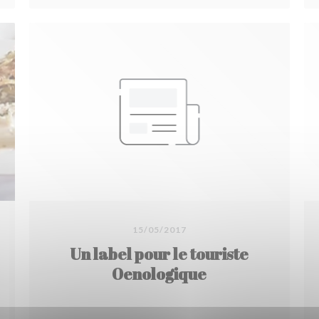
15/05/2017
Un label pour le touriste
Oenologique