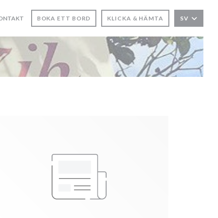
KONTAKT
BOKA ETT BORD
KLICKA & HÄMTA
SV
NYTT FÖNSTER))