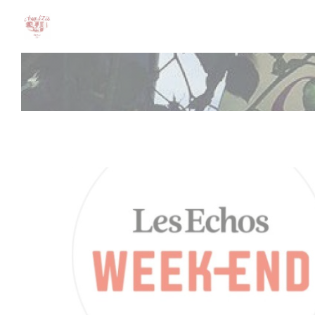
Cookie- hanteringspanel