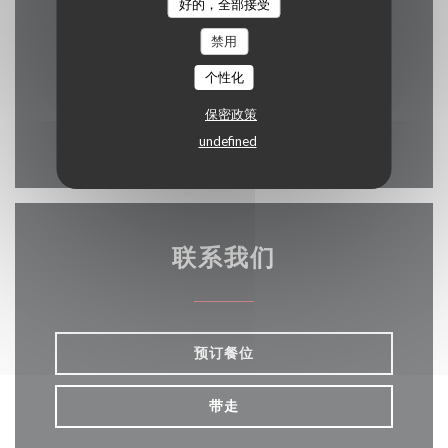
好的，全部接受
禁用
((在新窗口中
2 Route des Aix 18510 Menetou-Salon
个性化
02 48 64 81 20
保密政策
undefined
Facebook ((在新窗口中打开))
Twitter ((在新窗口中打开))
Instagram ((在新窗口
联系我们
预订餐位
带走