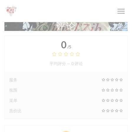
Cookie管理面板
评论
0
/5
平均评分 —
0 评论
服务
氛围
菜单
质价比