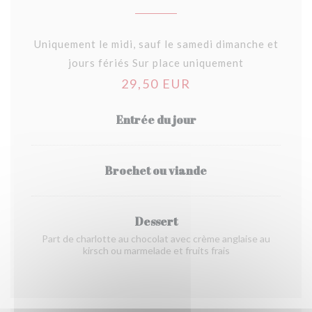
Uniquement le midi, sauf le samedi dimanche et
jours fériés Sur place uniquement
29,50 EUR
Entrée du jour
Brochet ou viande
Dessert
Part de charlotte au chocolat avec crème anglaise au
kirsch ou marmelade et fruits frais