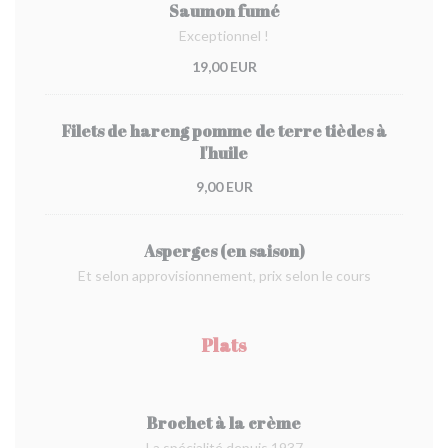
Saumon fumé
Exceptionnel !
19,00 EUR
Filets de hareng pomme de terre tièdes à
l'huile
9,00 EUR
Asperges (en saison)
Et selon approvisionnement, prix selon le cours
Plats
Brochet à la crème
La spécialité depuis 1937