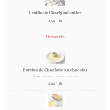
Crottin de Chavignol entier
4,50 EUR
Desserts
Portion de Charlotte au chocolat
Avec crème anglaise au kirsh
6,00 EUR