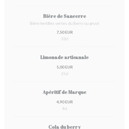
Bière de Sancerre
Bière lentilles vertes du Berry ou gruyt
7,50 EUR
33cl
Limonade artisanale
5,00 EUR
25cl
Apéritif de Marque
4,90 EUR
4cl
Cola du berry