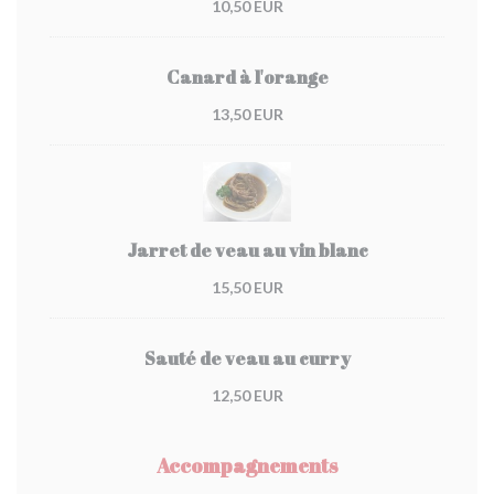
10,50 EUR
Canard à l'orange
13,50 EUR
Jarret de veau au vin blanc
15,50 EUR
Sauté de veau au curry
12,50 EUR
Accompagnements