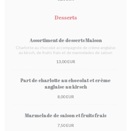
Desserts
Assortiment de desserts Maison
Charlotte au chocolat accompagnée de crème anglaise
au kirsch, de fruits frais et de marmelades de saison
13,00 EUR
Part de charlotte au chocolat et crème
anglaise au kirsch
8,00 EUR
Marmelade de saison et fruits frais
7,50 EUR