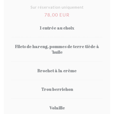
Sur réservation uniquement
78,00 EUR
1 entrée au choix
Filets de hareng, pommes de terre tiède à
'huile
Brochet à la crème
Trou berrichon
Volaille