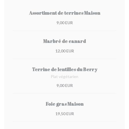
Assortiment de terrines Maison
9,00 EUR
Marbré de canard
12,00 EUR
Terrine de lentilles du Berry
Plat végétarien
9,00 EUR
Foie gras Maison
19,50 EUR