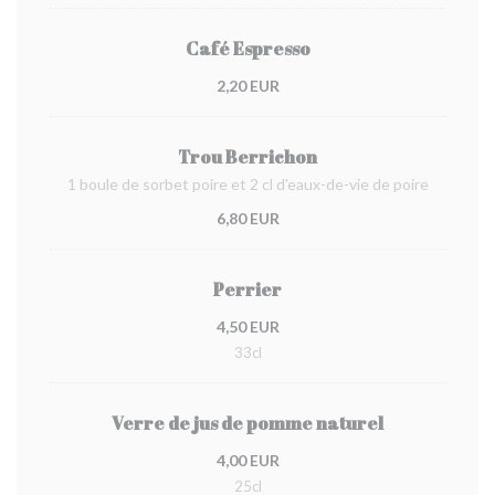
Café Espresso
2,20 EUR
Trou Berrichon
1 boule de sorbet poire et 2 cl d'eaux-de-vie de poire
6,80 EUR
Perrier
4,50 EUR
33cl
Verre de jus de pomme naturel
4,00 EUR
25cl