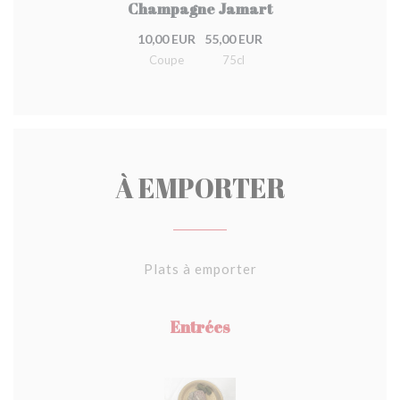
Champagne Jamart
10,00 EUR
55,00 EUR
Coupe
75cl
À EMPORTER
Plats à emporter
Entrées