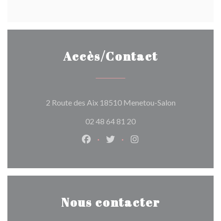
Accès/Contact
((ouvre une no
2 Route des Aix 18510 Menetou-Salon
02 48 64 81 20
Facebook ((ouvre une nouvelle fen
Twitter ((ouvre une nouvelle
Instagram ((ouvre une 
Nous contacter