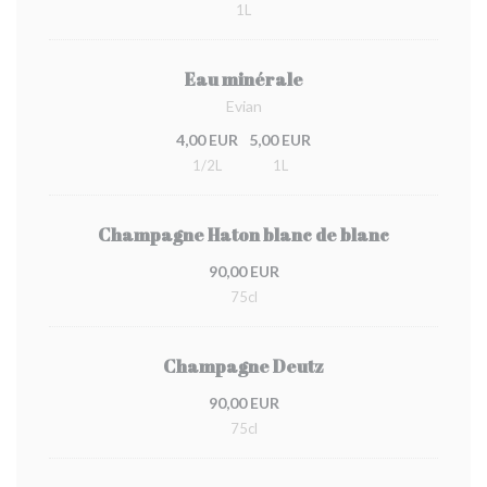
1L
Eau minérale
Evian
4,00 EUR
5,00 EUR
1/2L
1L
Champagne Haton blanc de blanc
90,00 EUR
75cl
Champagne Deutz
90,00 EUR
75cl