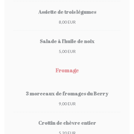
Assiette de trois légumes
8,00 EUR
Salade à l'huile de noix
5,00 EUR
Fromage
3 morceaux de fromages du Berry
9,00 EUR
Crottin de chèvre entier
5,20 EUR