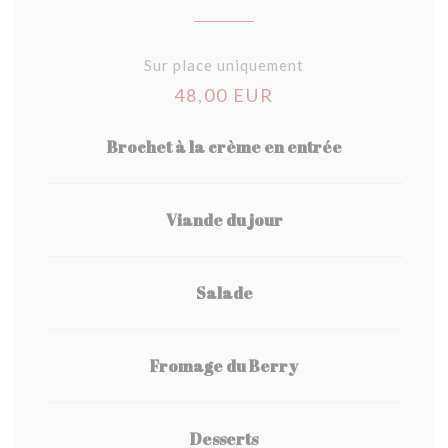
Sur place uniquement
48,00 EUR
Brochet à la crème en entrée
Viande du jour
Salade
Fromage du Berry
Desserts