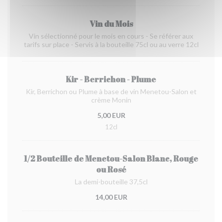
Vin du Mois
Vin sélectionné pour le mois en cours - Se référer aux
tarifs sur place - Servis à la bouteille 75cl ou au verre 12cl
Kir - Berrichon - Plume
Kir, Berrichon ou Plume à base de vin Menetou-Salon et
crème Monin
5,00 EUR
12cl
1/2 Bouteille de Menetou-Salon Blanc, Rouge
ou Rosé
La demi-bouteille 37,5cl
14,00 EUR